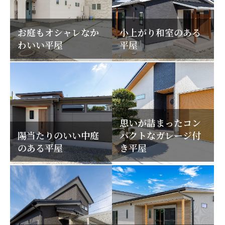
お庭もオシャレなか
小上がり和室のある
わいい平屋
平屋
思いが詰まったコン
陽当たりのいい中庭
パクトなガレージ付
のある平屋
き平屋