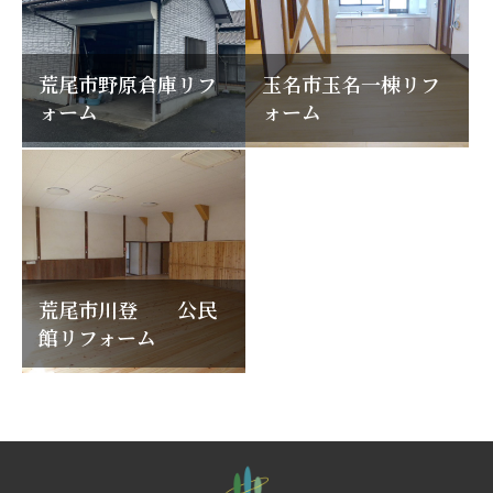
荒尾市野原倉庫リフ
玉名市玉名一棟リフ
ォーム
ォーム
荒尾市川登 公民
館リフォーム