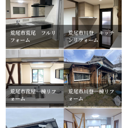
荒尾市荒尾 フルリ
荒尾市川登 キッチ
フォーム
ンリフォーム
荒尾市菰屋一棟リフ
荒尾市川登一棟リフ
ォーム
ォーム