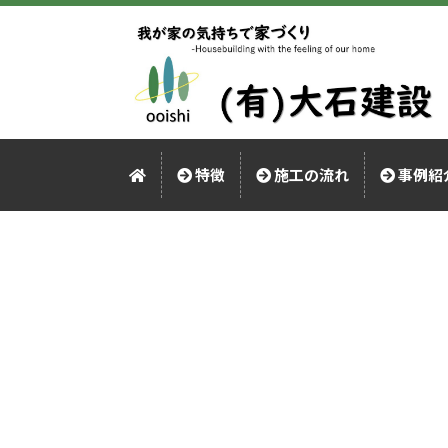
特徴
施工の流れ
事例紹