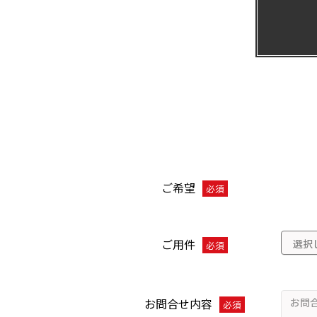
ご希望
必須
ご用件
必須
お問合せ内容
必須