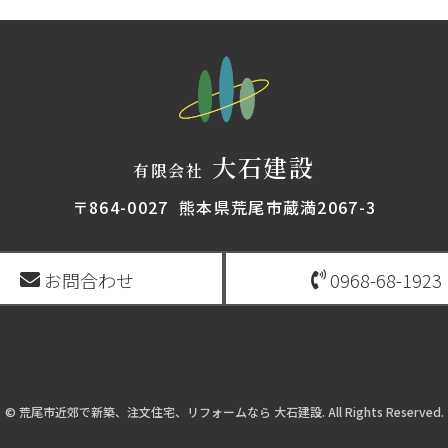
大石建設
有限会社
〒864-0027 熊本県荒尾市蔵満2067-3
お問合わせ
0968-68-1923
© 荒尾市近郊で新築、注文住宅、リフォームなら 大石建設. All Rights Reserved.