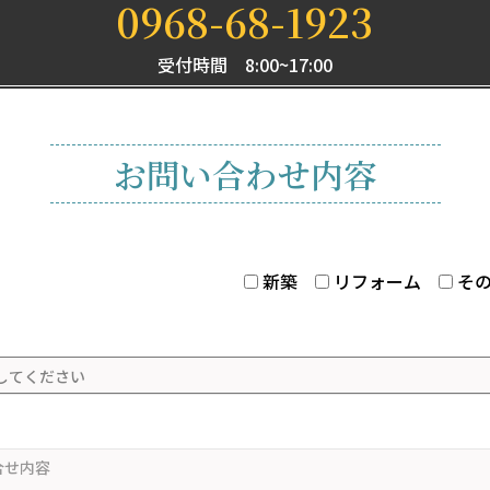
0968-68-1923
受付時間 8:00~17:00
お問い合わせ内容
新築
リフォーム
そ