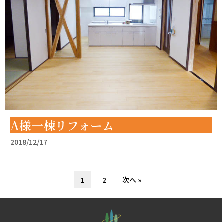
A様一棟リフォーム
2018/12/17
1
2
次へ »