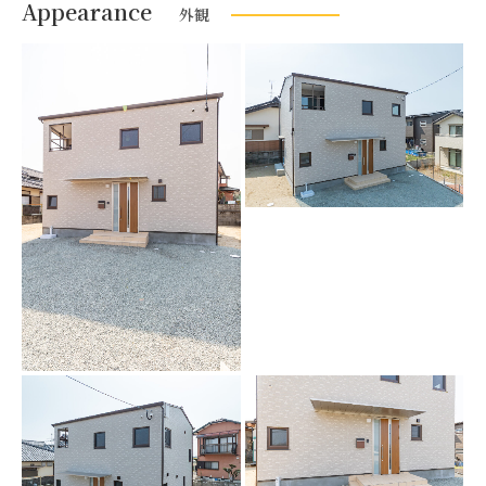
Appearance
外観