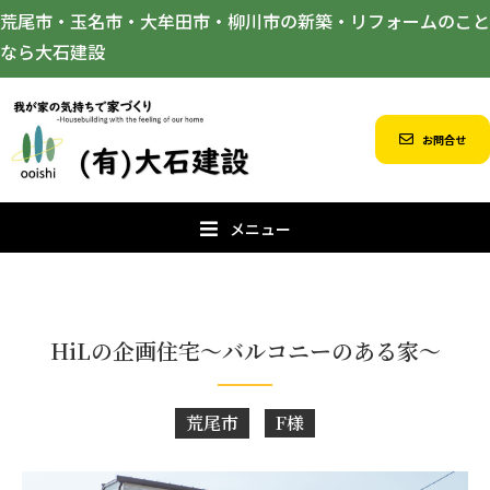
荒尾市・玉名市・大牟田市・柳川市の新築・リフォームのこと
なら大石建設
お問合せ
メニュー
HiLの企画住宅～バルコニーのある家～
荒尾市
F様